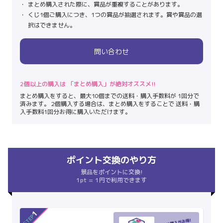
まとめ購入された際に、賞品が重複することがあります。
くじ1個ご購入につき、1つの賞品が抽選されます。賞や賞品の選
択はできません。
問い合わせ
2個以上の購入は 「まとめ購入」が絶対オススメ!!
まとめ購入をすると、最大10個までの送料・購入手数料が 1回分で
済みます。 2個購入する場合は、まとめ購入をすることで 送料・購
入手数料1回分お得に購入いただけます。
ポイント交換のやり方
景品をポイントに交換!
1pt = 1円で利用できます
1
STEP