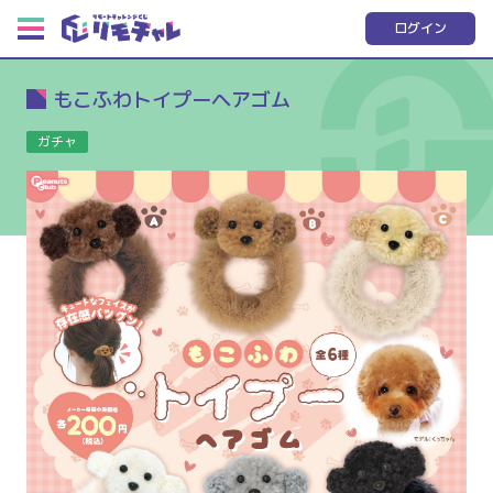
ログイン
もこふわトイプーヘアゴム
ガチャ