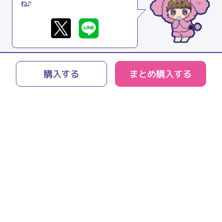
ね♪
購入する
まとめ購入する
リモチャレとは
よくあるご質問
利用規約
プライバシーポリシー
特商法に関する表記
運営会社
お問い合わせ
© 2021 peanuts-club inc.