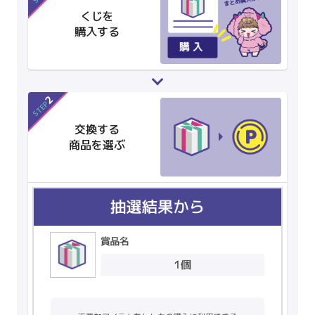
くじを
購入する
2
STEP
交換する
商品を選ぶ