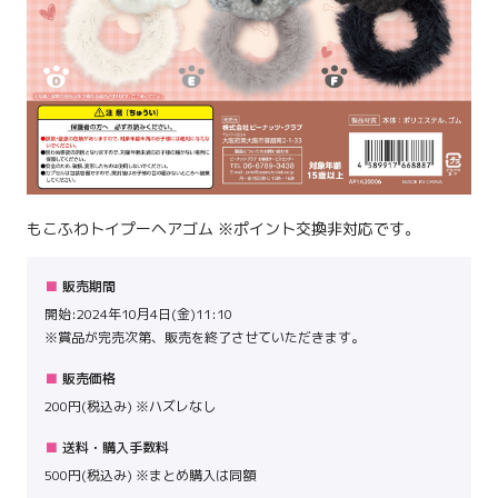
もこふわトイプーヘアゴム ※ポイント交換非対応です。
販売期間
開始:2024年10月4日(金)11:10
※賞品が完売次第、販売を終了させていただきます。
販売価格
200円(税込み) ※ハズレなし
送料・購入手数料
500円(税込み) ※まとめ購入は同額