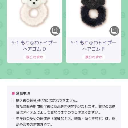
1
1
S-1 もこふわトイプー
S-1 もこふわトイプー
ヘアゴム D
ヘアゴム F
注意事項
購入後の返金/返品には対応できません。
賞品は販売期間終了後に商品を発送開始いたします。賞品の発送
日はアイテムによって異なりますのでご注意ください。
生産時の多少の個体差（微細なキズ、縫製・糸くずなど）は、返
品や交換の対象外です。