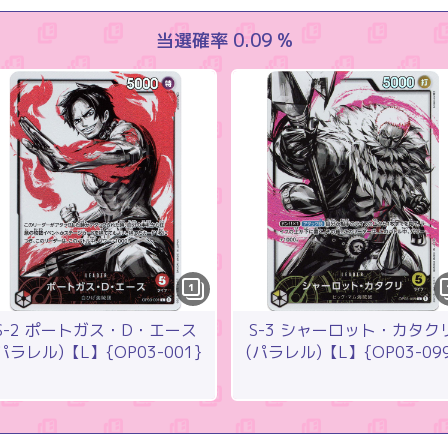
当選確率 0.09 %
1
S-2 ポートガス・D・エース
S-3 シャーロット・カタク
パラレル)【L】{OP03-001}
(パラレル)【L】{OP03-09