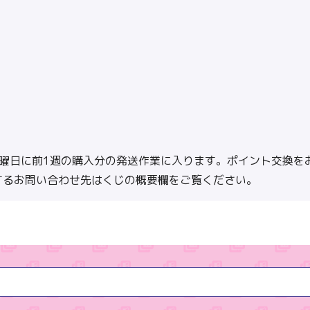
月曜日に前1週の購入分の発送作業に入ります。ポイント交換を
するお問い合わせ先はくじの概要欄をご覧ください。