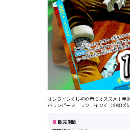
オンラインくじ初心者にオススメ！手
※ワンピース ワンコインくじの配送
販売期間