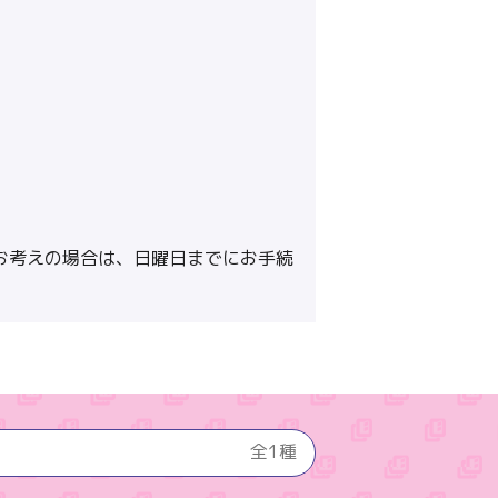
お考えの場合は、日曜日までにお手続
全1種