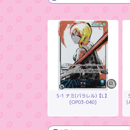
1
S-1 ナミ(パラレル)【L】
{OP03-040}
(