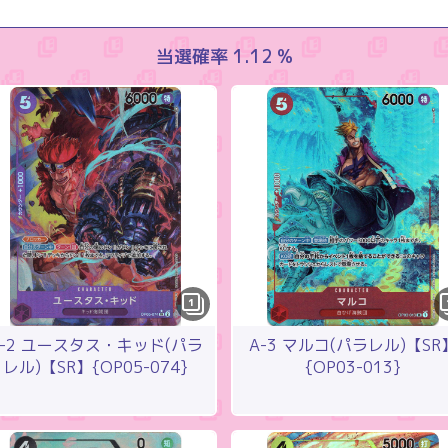
当選確率 1.12 %
1
-2 ユースタス・キッド(パラ
A-3 マルコ(パラレル)【SR
レル)【SR】{OP05-074}
{OP03-013}