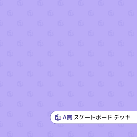
A賞
スケートボード デッキ