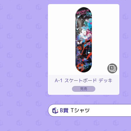
1
A-1 スケートボード デッキ
B賞
Tシャツ