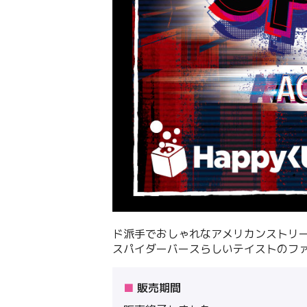
ド派⼿でおしゃれなアメリカンストリ
スパイダーバースらしいテイストのフ
販売期間