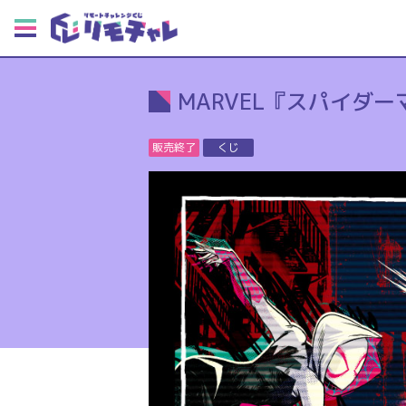
MARVEL『スパイダ
販売終了
くじ