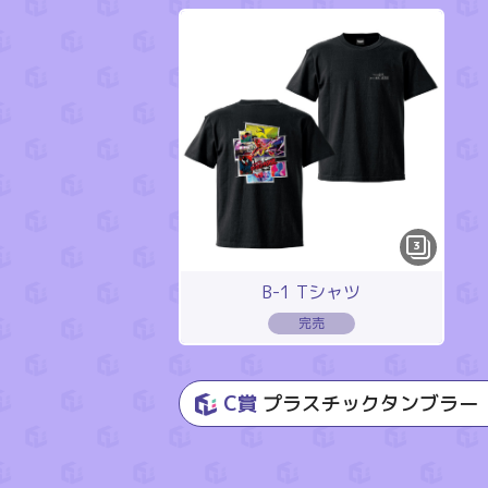
3
B-1 Tシャツ
C賞
プラスチックタンブラー