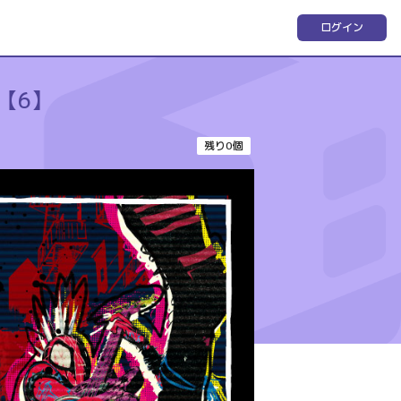
ログイン
【6】
残り0個