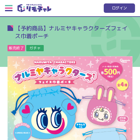
ログイン
【予約商品】ナルミヤキャラクターズフェイ
ス巾着ポーチ
販売終了
ガチャ