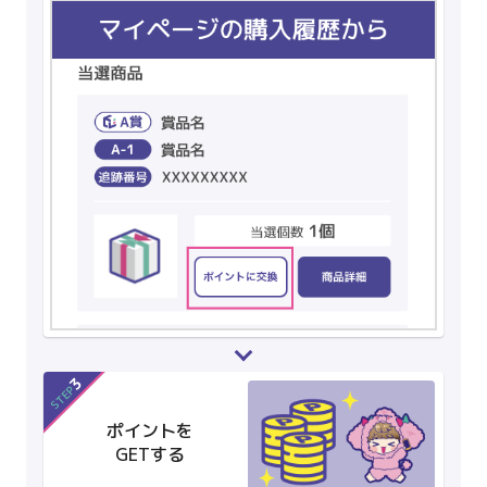
3
STEP
ポイントを
GETする