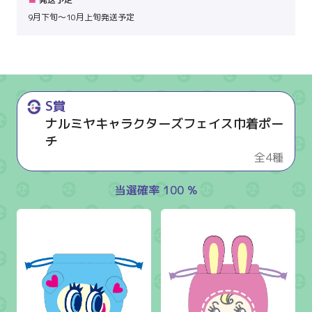
9月下旬～10月上旬発送予定
S賞
ナルミヤキャラクターズフェイス巾着ポー
チ
全4種
当選確率 100 %