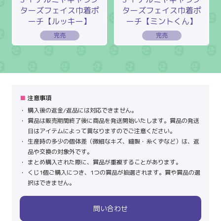
ターズフェイス巾着ポ
ターズフェイス巾着ポ
ーチ【ルッキー】
ーチ【ミントくん】
注意事項
購入後の返金/返品には対応できません。
賞品は販売期間終了後に商品を発送開始いたします。賞品の発送
日はアイテムによって異なりますのでご注意ください。
生産時の多少の個体差（微細なキズ、縫製・糸くずなど）は、返
品や交換の対象外です。
まとめ購入された際に、賞品が重複することがあります。
くじ1個ご購入につき、1つの賞品が抽選されます。賞や賞品の選
択はできません。
問い合わせ