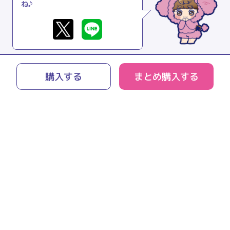
ね♪
購入する
まとめ購入する
リモチャレとは
よくあるご質問
利用規約
プライバシーポリシー
特商法に関する表記
運営会社
お問い合わせ
© 2021 peanuts-club inc.