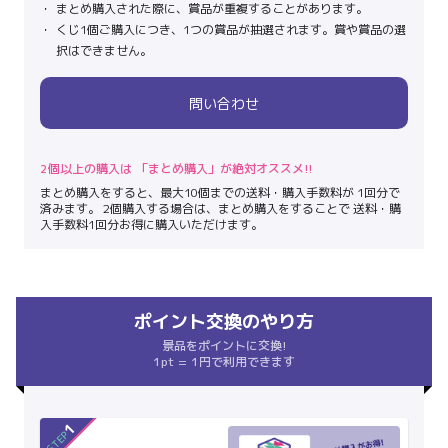
まとめ購入された際に、賞品が重複することがあります。
くじ1個ご購入につき、1つの賞品が抽選されます。賞や賞品の選
択はできません。
問い合わせ
2個以上の購入は 「まとめ購入」が絶対オススメ!!
まとめ購入をすると、最大10個までの送料・購入手数料が 1回分で
済みます。 2個購入する場合は、まとめ購入をすることで 送料・購
入手数料1回分お得に購入いただけます。
ポイント交換のやり方
景品をポイントに交換!
1pt = 1円で利用できます
1
STEP