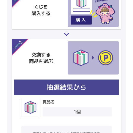
くじを
購入する
2
STEP
交換する
商品を選ぶ