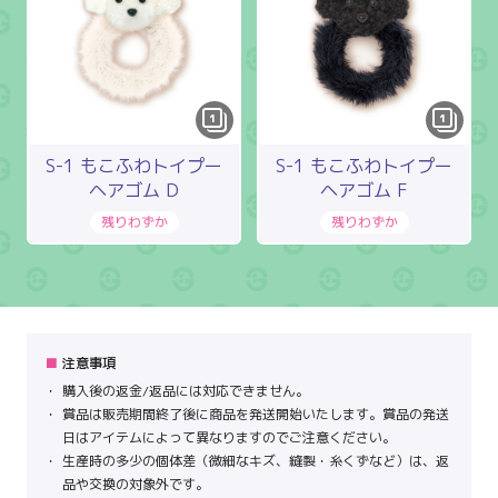
1
1
S-1 もこふわトイプー
S-1 もこふわトイプー
ヘアゴム D
ヘアゴム F
注意事項
購入後の返金/返品には対応できません。
賞品は販売期間終了後に商品を発送開始いたします。賞品の発送
日はアイテムによって異なりますのでご注意ください。
生産時の多少の個体差（微細なキズ、縫製・糸くずなど）は、返
品や交換の対象外です。