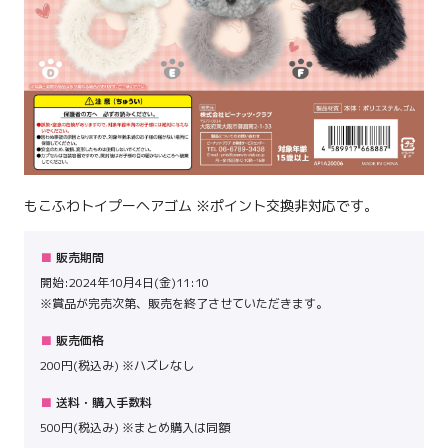
もこふわトイプーヘアゴム ※ポイント交換非対応です。
販売期間
開始:2024年10月4日(金)11:10
※賞品が完売次第、販売を終了させていただきます。
販売価格
200円(税込み) ※ハズレなし
送料・購入手数料
500円(税込み) ※まとめ購入は同額