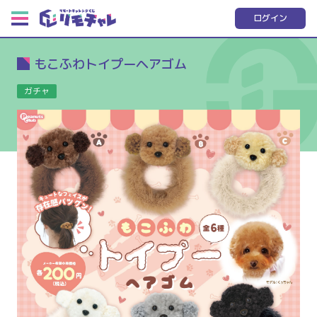
ログイン
もこふわトイプーヘアゴム
ガチャ