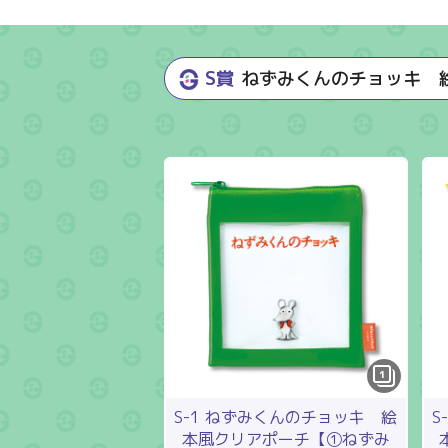
S賞
ねずみくんのチョッキ 
1
S-1 ねずみくんのチョッキ 絵
S
本風クリアポーチ【①ねずみ