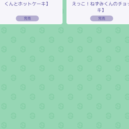
くんとホットケーキ】
えっこ！ねずみくんのチョ
キ】