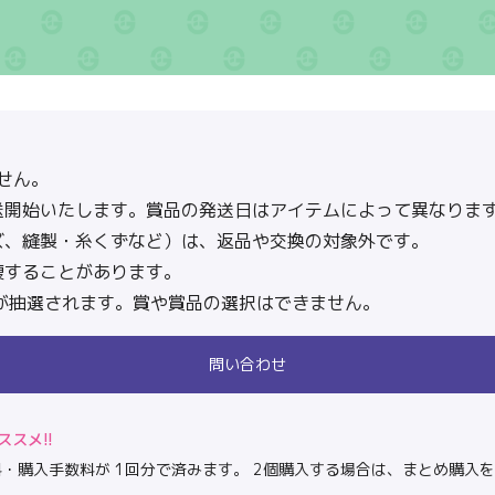
せん。
送開始いたします。賞品の発送日はアイテムによって異なりま
ズ、縫製・糸くずなど）は、返品や交換の対象外です。
複することがあります。
が抽選されます。賞や賞品の選択はできません。
問い合わせ
スメ!!
・購入手数料が 1回分で済みます。 2個購入する場合は、まとめ購入を