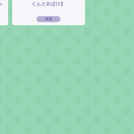
ッ
くんとおばけ】