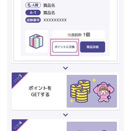
3
STEP
ポイントを
GETする
4
STEP