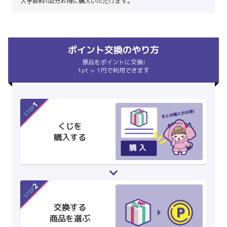
入手数料1回分お得に購入いただけます。
ポイント交換のやり方
景品をポイントに交換!
1pt = 1円で利用できます
1
STEP
くじを
購入する
2
STEP
交換する
商品を選ぶ