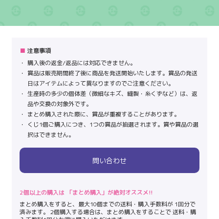
注意事項
購入後の返金/返品には対応できません。
賞品は販売期間終了後に商品を発送開始いたします。賞品の発送
日はアイテムによって異なりますのでご注意ください。
生産時の多少の個体差（微細なキズ、縫製・糸くずなど）は、返
品や交換の対象外です。
まとめ購入された際に、賞品が重複することがあります。
くじ1個ご購入につき、1つの賞品が抽選されます。賞や賞品の選
択はできません。
問い合わせ
2個以上の購入は 「まとめ購入」が絶対オススメ!!
まとめ購入をすると、最大10個までの送料・購入手数料が 1回分で
済みます。 2個購入する場合は、まとめ購入をすることで 送料・購