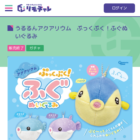
ログイン
うるるんアクアリウム ぷっくぷく！ふぐぬ
いぐるみ
販売終了
ガチャ