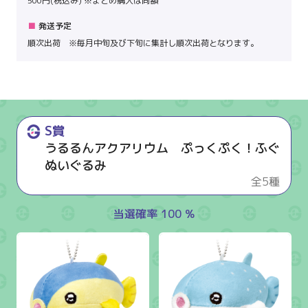
500円(税込み) ※まとめ購入は同額
発送予定
順次出荷 ※毎月中旬及び下旬に集計し順次出荷となります。
S賞
うるるんアクアリウム ぷっくぷく！ふぐ
ぬいぐるみ
全5種
当選確率 100 %