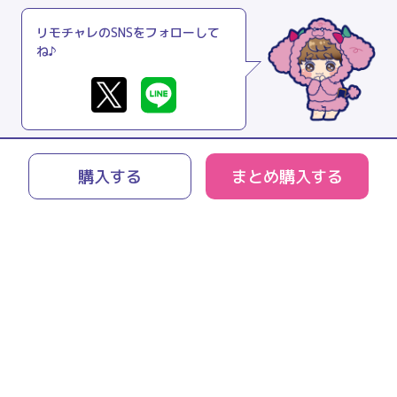
リモチャレのSNSをフォローして
ね♪
購入する
まとめ購入する
リモチャレとは
よくあるご質問
利用規約
プライバシーポリシー
特商法に関する表記
運営会社
お問い合わせ
© 2021 peanuts-club inc.