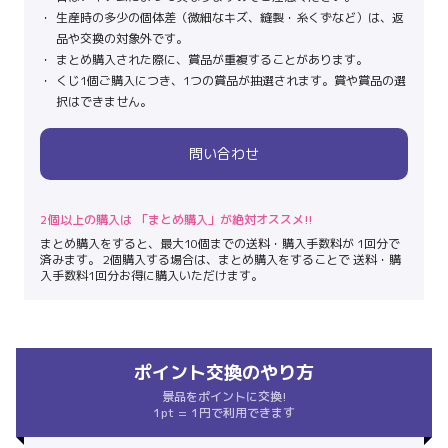
生産時の多少の個体差（微細なキズ、縫製・糸くずなど）は、返
品や交換の対象外です。
まとめ購入された際に、賞品が重複することがあります。
くじ1個ご購入につき、1つの賞品が抽選されます。賞や賞品の選
択はできません。
問い合わせ
2個以上の購入は 「まとめ購入」が絶対オススメ!!
まとめ購入をすると、最大10個までの送料・購入手数料が 1回分で
済みます。 2個購入する場合は、まとめ購入をすることで 送料・購
入手数料1回分お得に購入いただけます。
ポイント交換のやり方
景品をポイントに交換!
1pt = 1円で利用できます