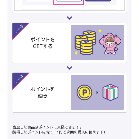
3
STEP
ポイントを
GETする
4
STEP
ポイントを
使う
当選した景品はポイントに交換できます。
獲得したポイントは1pt = 1円で次回の購入に使えます!