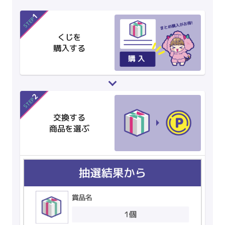
1
STEP
くじを
購入する
2
STEP
交換する
商品を選ぶ