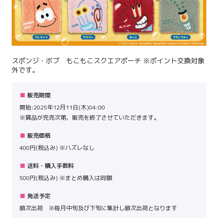
スポンジ・ボブ もこもこスクエアポーチ ※ポイント交換対象
外です。
販売期間
開始:2025年12月11日(木)04:00
※賞品が完売次第、販売を終了させていただきます。
販売価格
400円(税込み) ※ハズレなし
送料・購入手数料
500円(税込み) ※まとめ購入は同額
発送予定
順次出荷 ※毎月中旬及び下旬に集計し順次出荷となります