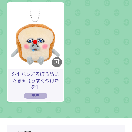
1
S-1 パンどろぼうぬい
ぐるみ【うまくやけた
ぞ】