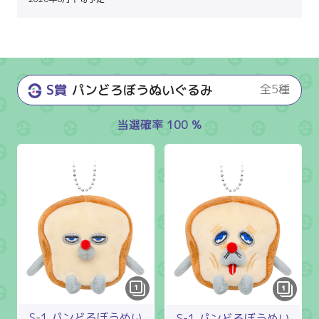
S賞
パンどろぼうぬいぐるみ
全5種
当選確率 100 %
1
1
S-1 パンどろぼうぬい
S-1 パンどろぼうぬい