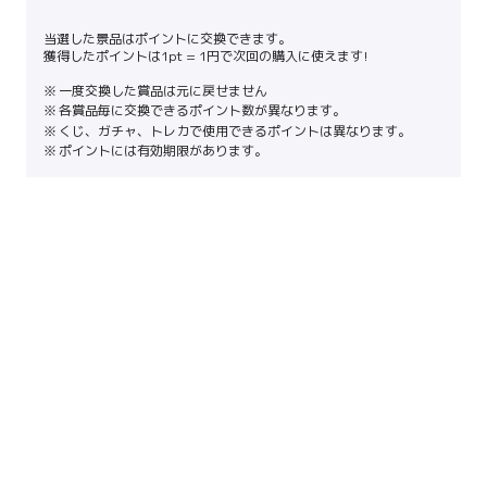
当選した景品はポイントに交換できます。
獲得したポイントは1pt = 1円で次回の購入に使えます!
一度交換した賞品は元に戻せません
各賞品毎に交換できるポイント数が異なります。
くじ、ガチャ、トレカで使用できるポイントは異なります。
ポイントには有効期限があります。