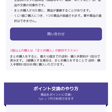
品や交換の対象外です。
まとめ購入された際に、賞品が重複することがあります。
くじ1個ご購入につき、1つの賞品が抽選されます。賞や賞品の選
択はできません。
問い合わせ
2個以上の購入は 「まとめ購入」が絶対オススメ!!
まとめ購入をすると、最大10個までの送料・購入手数料が 1回分で
済みます。 2個購入する場合は、まとめ購入をすることで 送料・購
入手数料1回分お得に購入いただけます。
ポイント交換のやり方
景品をポイントに交換!
1pt = 1円で利用できます