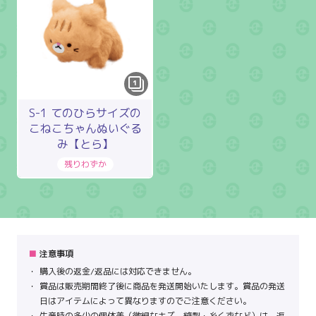
1
S-1 てのひらサイズの
こねこちゃんぬいぐる
み【とら】
注意事項
購入後の返金/返品には対応できません。
賞品は販売期間終了後に商品を発送開始いたします。賞品の発送
日はアイテムによって異なりますのでご注意ください。
生産時の多少の個体差（微細なキズ、縫製・糸くずなど）は、返