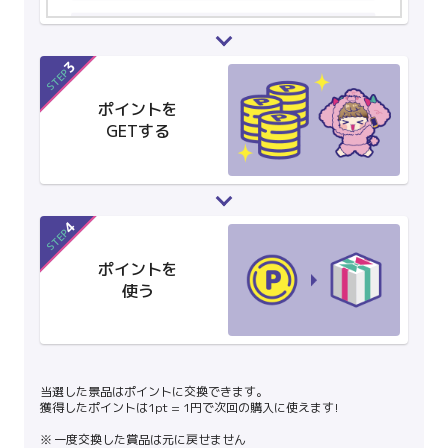
3
STEP
ポイントを
GETする
4
STEP
ポイントを
使う
当選した景品はポイントに交換できます。
獲得したポイントは1pt = 1円で次回の購入に使えます!
一度交換した賞品は元に戻せません