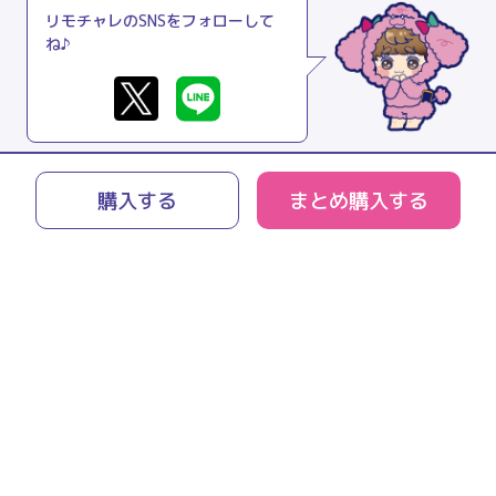
リモチャレのSNSをフォローして
ね♪
購入する
まとめ購入する
リモチャレとは
よくあるご質問
利用規約
プライバシーポリシー
特商法に関する表記
運営会社
お問い合わせ
© 2021 peanuts-club inc.