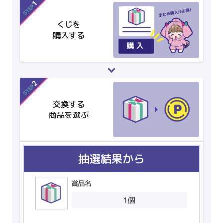
1
STEP
くじを
購入する
2
STEP
交換する
商品を選ぶ