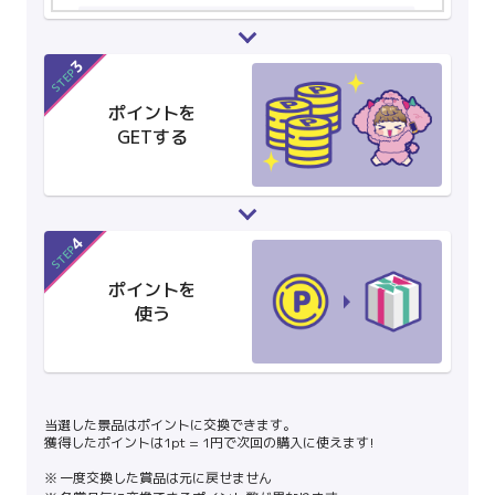
3
STEP
ポイントを
GETする
4
STEP
ポイントを
使う
当選した景品はポイントに交換できます。
獲得したポイントは1pt = 1円で次回の購入に使えます!
一度交換した賞品は元に戻せません