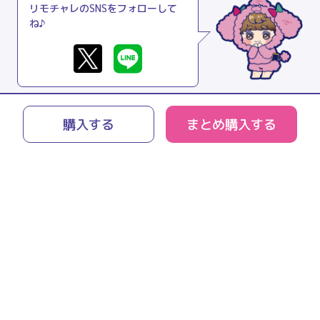
リモチャレのSNSをフォローして
ね♪
購入する
まとめ購入する
リモチャレとは
よくあるご質問
利用規約
プライバシーポリシー
特商法に関する表記
運営会社
お問い合わせ
© 2021 peanuts-club inc.