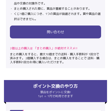
品や交換の対象外です。
まとめ購入された際に、賞品が重複することがあります。
くじ1個ご購入につき、1つの賞品が抽選されます。賞や賞品の選
択はできません。
問い合わせ
2個以上の購入は 「まとめ購入」が絶対オススメ!!
まとめ購入をすると、最大10個までの送料・購入手数料が 1回分で
済みます。 2個購入する場合は、まとめ購入をすることで 送料・購
入手数料1回分お得に購入いただけます。
ポイント交換のやり方
景品をポイントに交換!
1pt = 1円で利用できます