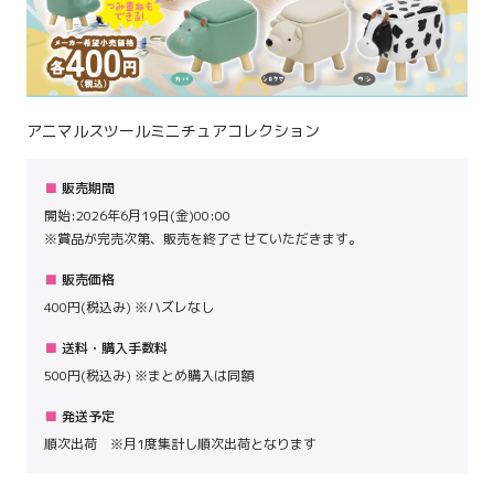
アニマルスツールミニチュアコレクション
販売期間
開始:2026年6月19日(金)00:00
※賞品が完売次第、販売を終了させていただきます。
販売価格
400円(税込み) ※ハズレなし
送料・購入手数料
500円(税込み) ※まとめ購入は同額
発送予定
順次出荷 ※月1度集計し順次出荷となります