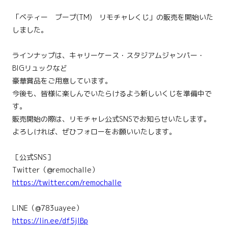
「ベティー ブープ(TM) リモチャレくじ」の販売を開始いた
しました。
ラインナップは、キャリーケース・スタジアムジャンパー・
BIGリュックなど
豪華賞品をご用意しています。
今後も、皆様に楽しんでいたらけるよう新しいくじを準備中で
す。
販売開始の際は、リモチャレ公式SNSでお知らせいたします。
よろしければ、ぜひフォローをお願いいたします。
［公式SNS］
Twitter（@remochalle）
https://twitter.com/remochalle
LINE（@783uayee）
https://lin.ee/df5jlBp