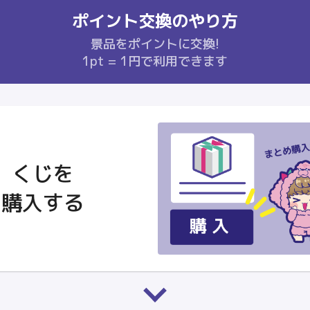
ポイント交換のやり方
景品をポイントに交換!
1pt = 1円で利用できます
くじを
購入する