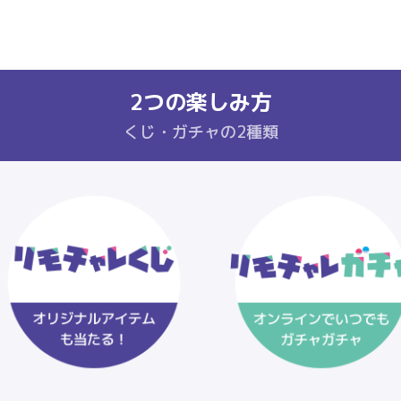
2つの楽しみ方
くじ・ガチャの2種類